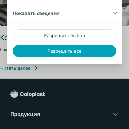
Показать сведения
Разрешить выбор
Контактная информация
Связаться с нами
Разрешить все
Читать далее
Продукция