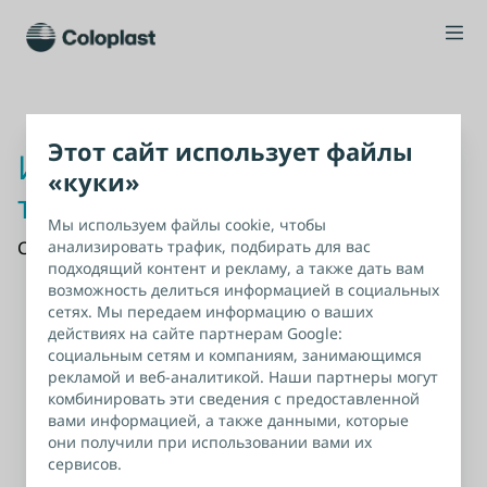
Этот сайт использует файлы
Извините, что-то пошло не
«куки»
так!
Мы используем файлы cookie, чтобы
Страница не найдена
анализировать трафик, подбирать для вас
подходящий контент и рекламу, а также дать вам
возможность делиться информацией в социальных
сетях. Мы передаем информацию о ваших
действиях на сайте партнерам Google:
социальным сетям и компаниям, занимающимся
рекламой и веб-аналитикой. Наши партнеры могут
комбинировать эти сведения с предоставленной
вами информацией, а также данными, которые
они получили при использовании вами их
сервисов.